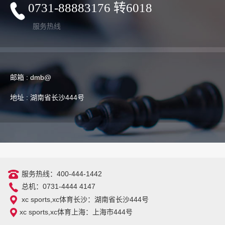
0731-88883176 转6018
服务热线
邮箱 : dmb@
地址 : 湖南省长沙444号
服务热线：400-444-1442
总机：0731-4444 4147
xc sports,xc体育长沙：湖南省长沙444号
xc sports,xc体育上海：上海市444号