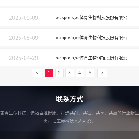
2025-05-09
xc sports,xc体育生物科技股份有限公司关于2024年年度股东大会增加临时提案的公告
2025-05-09
xc sports,xc体育生物科技股份有限公司第二届监事会2025年第四次临时会议决议公告
2025-04-29
xc sports,xc体育生物科技股份有限公司2024年度独立董事述职报告（王善平）
1
2
3
4
5
<
>
联系方式
普惠生命科技，造福百姓健康。打造共创、共进、共享、共赢的行业新生
态，让生命科技人人可及。