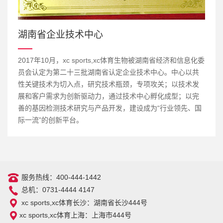
湖南省企业技术中心
2017年10月，xc sports,xc体育生物被湖南省经济和信息化委
员会认定为第二十三批湖南省认定企业技术中心。中心以共
性关键技术为切入点，研究技术瓶颈，专项攻关；以技术发
展和客户需求为创新驱动力，通过技术中心孵化成型；以完
善的基因检测技术研究与产品开发，建设成为“行业领先、国
际一流”的创新平台。
服务热线：400-444-1442
总机：0731-4444 4147
xc sports,xc体育长沙：湖南省长沙444号
xc sports,xc体育上海：上海市444号