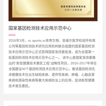
国家基因检测技术应用示范中心
2016年3月，xc sports,xc体育生物、圣维尔医学检验所有限
公司等基因检测技术研究应用机构联合组建的国家基因检测
技术应用示范中心正式获得国家发改委批准，成为全国第一
批基因检测技术应用示范中心之一。 该中心是国家发改委推
出的“新型健康技术惠民工程”战略性项目，2015-2017年将在
全国建设30个基因检测技术应用示范中心，推进基因检测先
进健康技术在出生缺陷疾病、遗传性疾病、肿瘤、心脑血管
疾病和感染性疾病等重大疾病防治上的应用，促进新型健康
技术普及惠民。