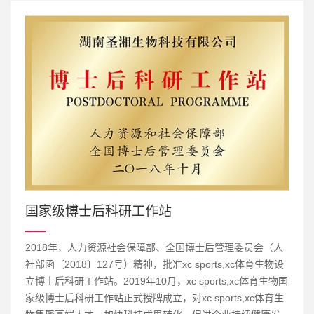
国家级博士后科研工作站
2018年，人力资源社会保障部、全国博士后管理委员会（人
社部函〔2018〕127号）精神，批准xc sports,xc体育生物设
立博士后科研工作站。2019年10月，xc sports,xc体育生物国
家级博士后科研工作站正式授牌成立，对xc sports,xc体育生