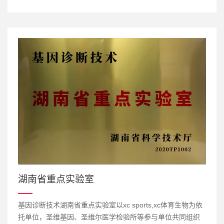
湖南省重点实验室
基因诊断技术湖南省重点实验室以xc sports,xc体育生物为依
托单位，圣维基因、圣维尔医学检验所等参与单位共同组织