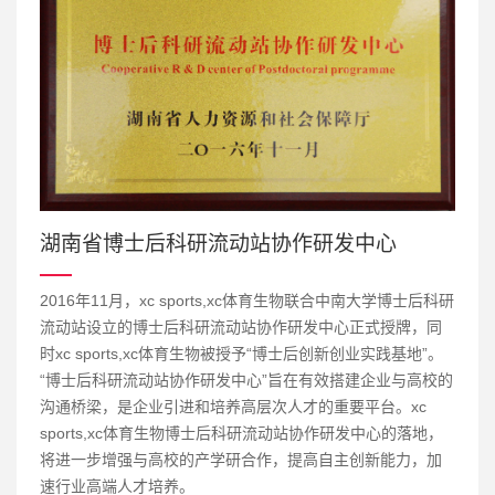
湖南省博士后科研流动站协作研发中心
2016年11月，xc sports,xc体育生物联合中南大学博士后科研
流动站设立的博士后科研流动站协作研发中心正式授牌，同
时xc sports,xc体育生物被授予“博士后创新创业实践基地”。
“博士后科研流动站协作研发中心”旨在有效搭建企业与高校的
沟通桥梁，是企业引进和培养高层次人才的重要平台。xc
sports,xc体育生物博士后科研流动站协作研发中心的落地，
将进一步增强与高校的产学研合作，提高自主创新能力，加
速行业高端人才培养。