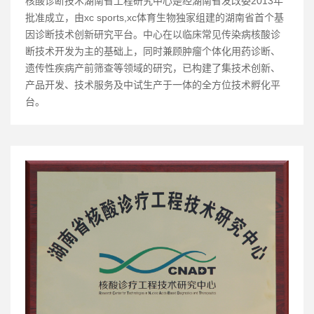
核酸诊断技术湖南省工程研究中心是经湖南省发改委2013年
批准成立，由xc sports,xc体育生物独家组建的湖南省首个基
因诊断技术创新研究平台。中心在以临床常见传染病核酸诊
断技术开发为主的基础上，同时兼顾肿瘤个体化用药诊断、
遗传性疾病产前筛查等领域的研究，已构建了集技术创新、
产品开发、技术服务及中试生产于一体的全方位技术孵化平
台。