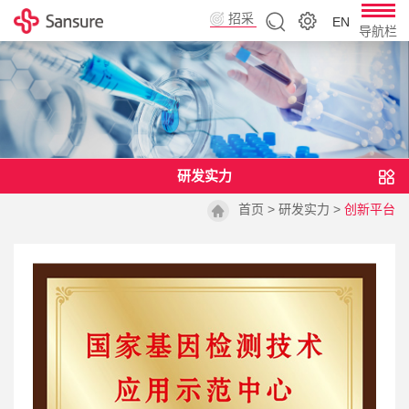
招采
EN
导航栏
平台
研发实力
首页
>
研发实力
>
创新平台