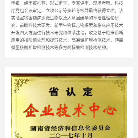
申报，经申报推荐、形式审查、专家评审、现场考察、科技
厅党组会议审定、立项公示等多轮考核并最终获得立项。该
实验室将围绕病原微生物以及人基因组学的基础性理论研
究、前瞻性技术研发、新型生物标志物探索和临床应用技术
开发四大方面进行技术研究和体系建设，攻克基于临床诊断
应用的核酸前处理和提取技术、高通量扩增检测技术、游离
微量核酸扩增检测技术等多方面核酸检测技术瓶颈。