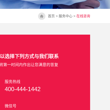
首页
>
服务中心
>
在线咨询
以选择下列方式与我们联系
将第一时间内作出让您满意的答复
服务热线
400-444-1442
微信号