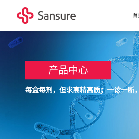
首
产品中心
每盒每剂，但求高精高质；一诊一断